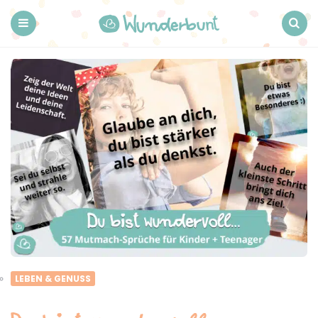
Wunderbunt.
Menu
Search
LEBEN & GENUSS