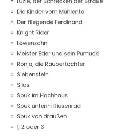
Luzie, der Schrecken der Straße
Die Kinder vom Mühlental
Der fliegende Ferdinand
Knight Rider
Löwenzahn
Meister Eder und sein Pumuckl
Ronja, die Räubertochter
Siebenstein
Silas
Spuk im Hochhaus
Spuk unterm Riesenrad
Spuk von draußen
1, 2 oder 3