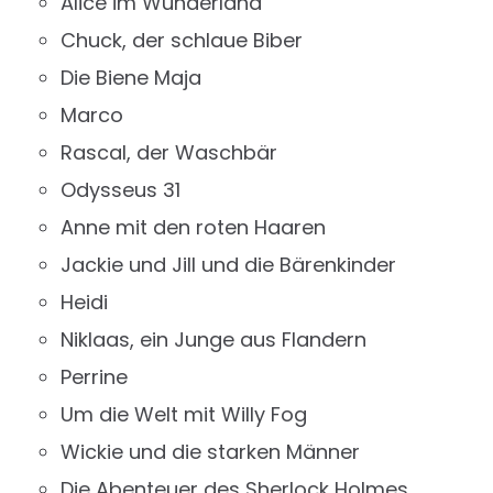
Alice im Wunderland
Chuck, der schlaue Biber
Die Biene Maja
Marco
Rascal, der Waschbär
Odysseus 31
Anne mit den roten Haaren
Jackie und Jill und die Bärenkinder
Heidi
Niklaas, ein Junge aus Flandern
Perrine
Um die Welt mit Willy Fog
Wickie und die starken Männer
Die Abenteuer des Sherlock Holmes