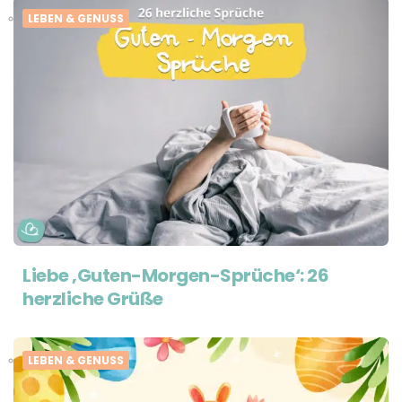
LEBEN & GENUSS
Liebe ‚Guten-Morgen-Sprüche‘: 26
herzliche Grüße
LEBEN & GENUSS