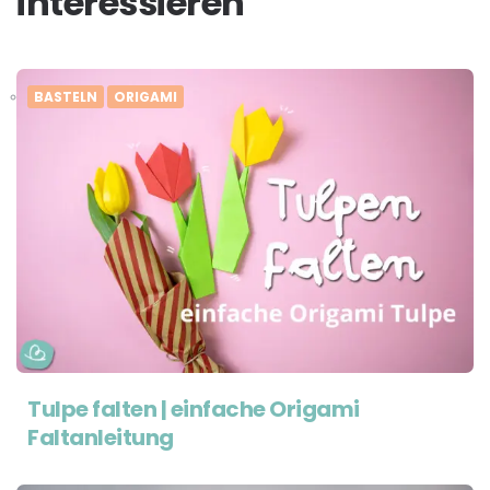
interessieren
BASTELN
ORIGAMI
Tulpe falten | einfache Origami
Faltanleitung