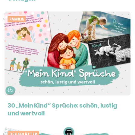
FAMILIE
30 „Mein Kind“ Sprüche: schön, lustig
und wertvoll
DECKBLÄTTER