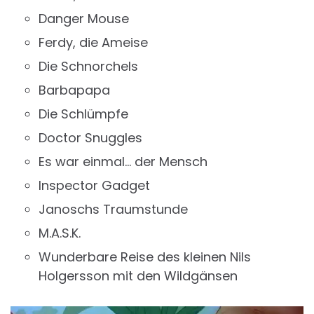
Danger Mouse
Ferdy, die Ameise
Die Schnorchels
Barbapapa
Die Schlümpfe
Doctor Snuggles
Es war einmal… der Mensch
Inspector Gadget
Janoschs Traumstunde
M.A.S.K.
Wunderbare Reise des kleinen Nils
Holgersson mit den Wildgänsen