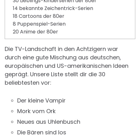
30 Lieblings-Kinderserien der 80er
14 bekannte Zeichentrick-Serien
18 Cartoons der 80er
8 Puppenspiel-Serien
20 Anime der 80er
Die TV-Landschaft in den Achtzigern war
durch eine gute Mischung aus deutschen,
europäischen und US-amerikanischen Ideen
geprägt. Unsere Liste stellt dir die 30
beliebtesten vor:
Der kleine Vampir
Mork vom Ork
Neues aus Uhlenbusch
Die Bären sind los