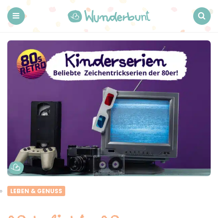
Wunderbunt.
Menu
Search
LEBEN & GENUSS