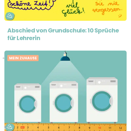
Abschied von Grundschule: 10 Sprüche
für Lehrerin
MEIN ZUHAUSE