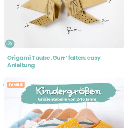
Origami Taube ‚Gurr‘ falten: easy
Anleitung
FAMILIE