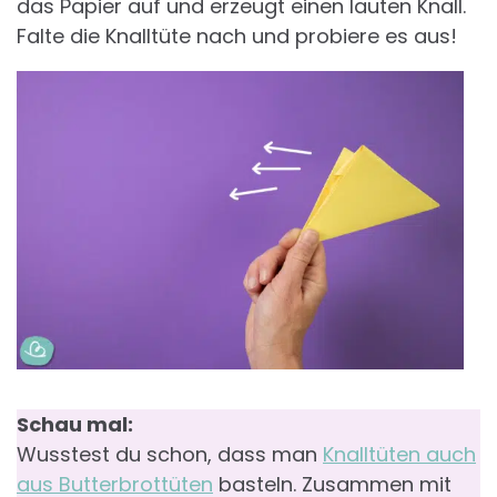
das Papier auf und erzeugt einen lauten Knall.
Falte die Knalltüte nach und probiere es aus!
Schau mal:
Wusstest du schon, dass man
Knalltüten auch
aus Butterbrottüten
basteln. Zusammen mit