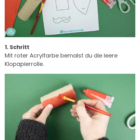
1. Schritt
Mit roter Acrylfarbe bemalst du die leere
Klopapierrolle.