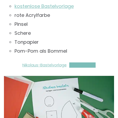
kostenlose Bastelvorlage
rote Acrylfarbe
Pinsel
Schere
Tonpapier
Pom-Pom als Bommel
Nikolaus-Bastelvorlage
Herunterladen