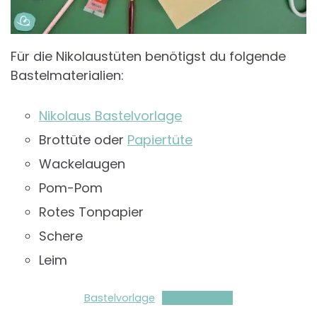
Für die Nikolaustüten benötigst du folgende
Bastelmaterialien:
Nikolaus Bastelvorlage
Brottüte oder
Papiertüte
Wackelaugen
Pom-Pom
Rotes Tonpapier
Schere
Leim
Bastelvorlage
Herunterladen