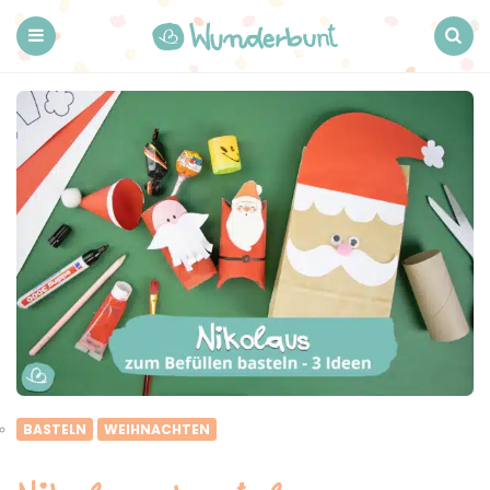
Wunderbunt.
Menu
Search
BASTELN
WEIHNACHTEN