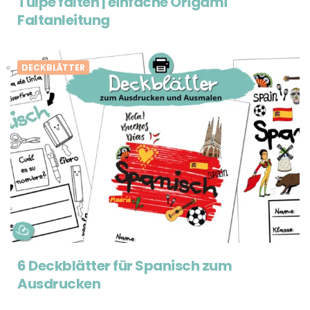
Tulpe falten | einfache Origami
Faltanleitung
DECKBLÄTTER
6 Deckblätter für Spanisch zum
Ausdrucken