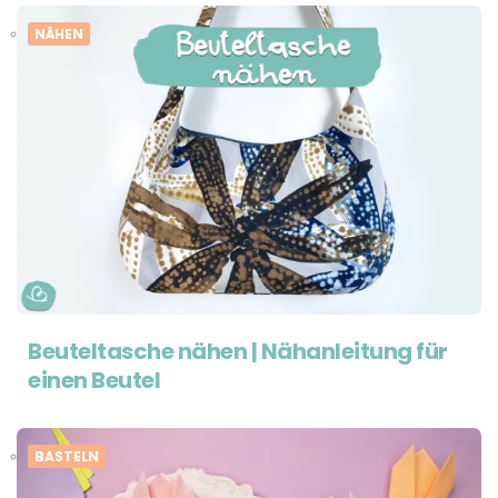
NÄHEN
Beuteltasche nähen | Nähanleitung für
einen Beutel
BASTELN