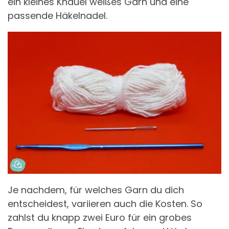
ein kleines Knäuel weißes Garn und eine
passende Häkelnadel.
Je nachdem, für welches Garn du dich
entscheidest, variieren auch die Kosten. So
zahlst du knapp zwei Euro für ein grobes