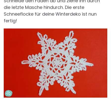
Schneide den Faden ab und ziehe ihn durch
die letzte Masche hindurch. Die erste
Schneeflocke für deine Winterdeko ist nun
fertig!