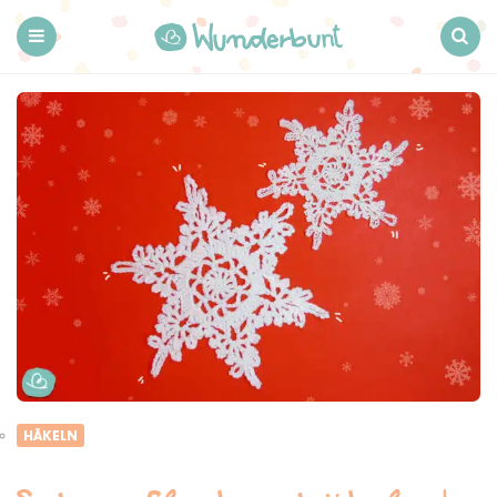
Wunderbunt.
Menu
Search
HÄKELN