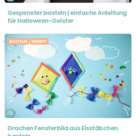
Gespenster basteln | einfache Anleitung
für Halloween-Geister
BASTELN
HERBST
Drachen Fensterbild aus Eisstäbchen