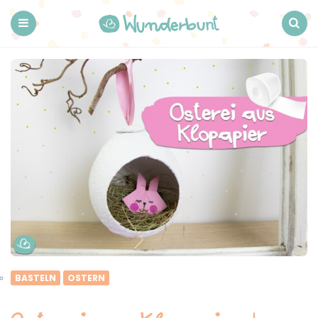
Wunderbunt.
Menu
Search
BASTELN
OSTERN