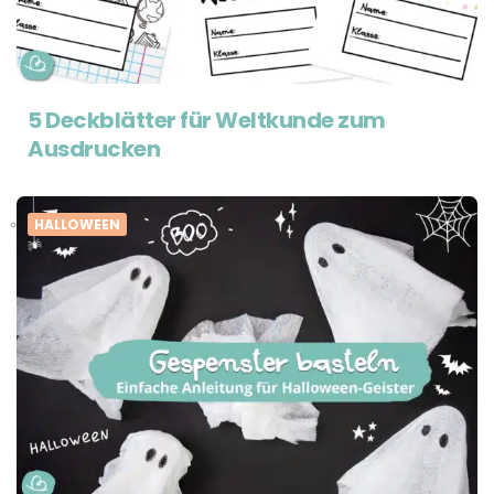
5 Deckblätter für Weltkunde zum
Ausdrucken
HALLOWEEN