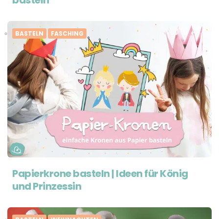
basteln
BASTELN
FASCHING
Papierkrone basteln | Ideen für König
und Prinzessin