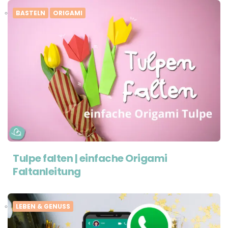
BASTELN
ORIGAMI
Tulpe falten | einfache Origami
Faltanleitung
LEBEN & GENUSS