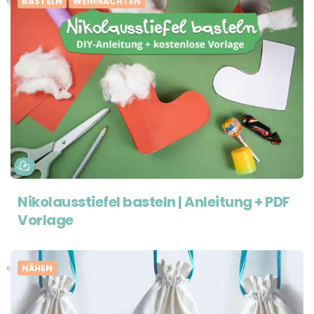
BASTELN
WEIHNACHTEN
Nikolausstiefel basteln | Anleitung + PDF
Vorlage
NÄHEN