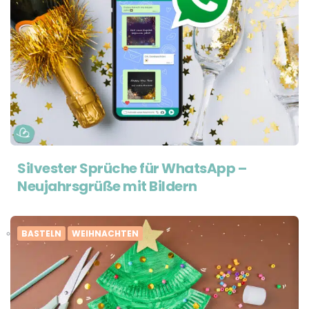
Silvester Sprüche für WhatsApp –
Neujahrsgrüße mit Bildern
BASTELN
WEIHNACHTEN