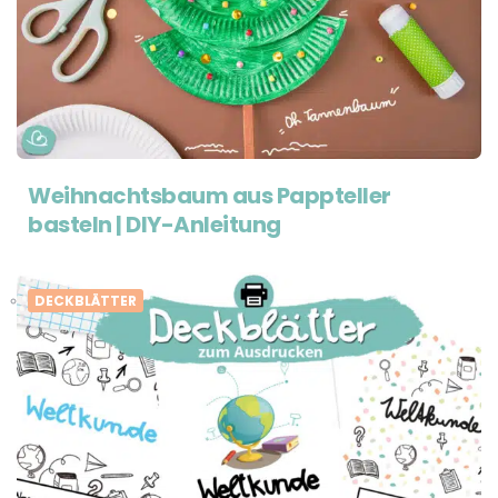
Weihnachtsbaum aus Pappteller
basteln | DIY-Anleitung
DECKBLÄTTER